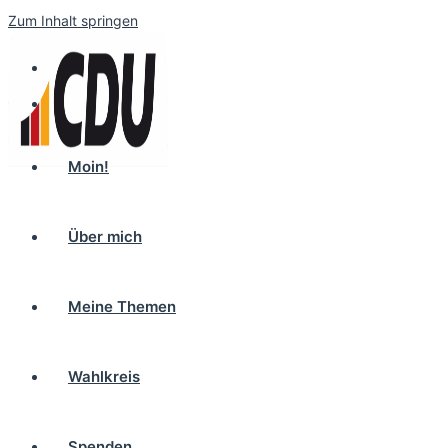
Zum Inhalt springen
Moin!
Über mich
Meine Themen
Wahlkreis
Spenden